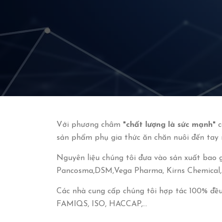
Với phương châm
"chất lượng là sức mạnh"
c
sản phẩm phụ gia thức ăn chăn nuôi đến tay 
Nguyên liệu chúng tôi đưa vào sản xuất bao g
Pancosma,DSM,Vega Pharma, Kirns Chemical,
Các nhà cung cấp chúng tôi hợp tác 100% đều 
FAMIQS, ISO, HACCAP,…