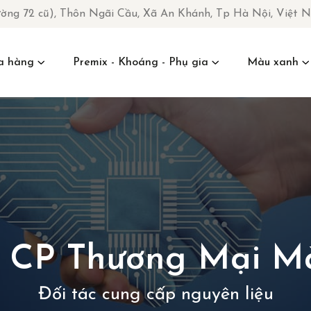
ường 72 cũ), Thôn Ngãi Cầu, Xã An Khánh, Tp Hà Nội, Việt 
a hàng
Premix - Khoáng - Phụ gia
Màu xanh
y CP Thương Mại M
Đối tác cung cấp nguyên liệu