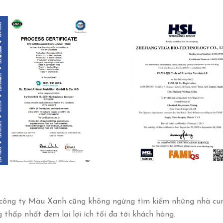
g, công ty Màu Xanh cũng không ngừng tìm kiểm những nhà cu
thấp nhất đem lại lợi ích tối đa tới khách hàng.