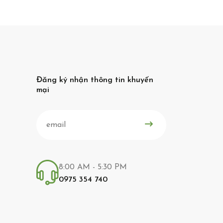
Đăng ký nhận thông tin khuyến
mại
8:00 AM - 5:30 PM
0975 354 740