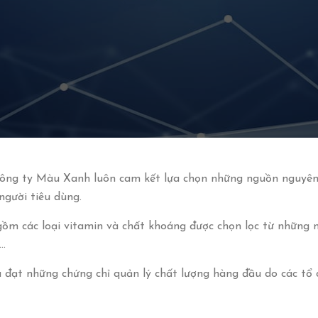
ông ty Màu Xanh luôn cam kết lựa chọn những nguồn nguyên l
người tiêu dùng.
ồm các loại vitamin và chất khoáng được chọn lọc từ những n
…
đạt những chứng chỉ quản lý chất lượng hàng đầu do các tổ c