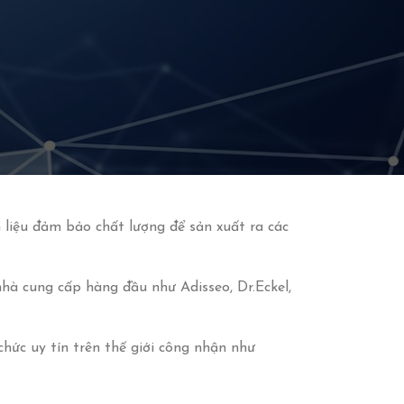
iệu đảm bảo chất lượng để sản xuất ra các
hà cung cấp hàng đầu như Adisseo, Dr.Eckel,
hức uy tín trên thế giới công nhận như