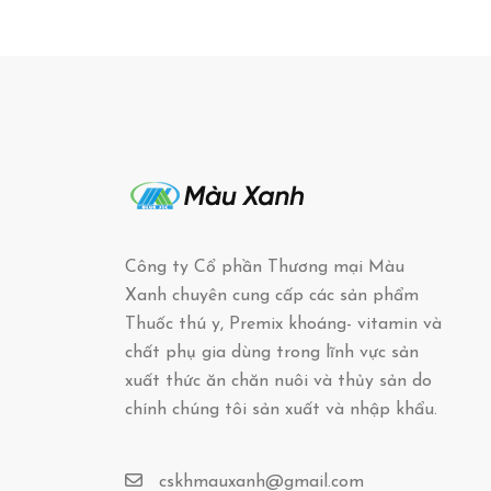
Công ty Cổ phần Thương mại Màu
Xanh chuyên cung cấp các sản phẩm
Thuốc thú y, Premix khoáng- vitamin và
chất phụ gia dùng trong lĩnh vực sản
xuất thức ăn chăn nuôi và thủy sản do
chính chúng tôi sản xuất và nhập khẩu.
cskhmauxanh@gmail.com